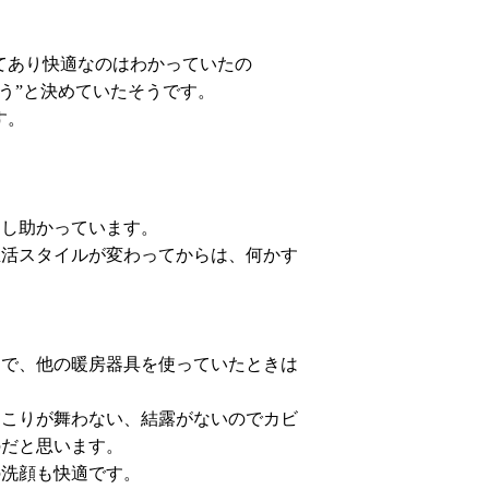
てあり快適なのはわかっていたの
う”と決めていたそうです。
す。
。
くし助かっています。
生活スタイルが変わってからは、何かす
ちで、他の暖房器具を使っていたときは
ほこりが舞わない、結露がないのでカビ
のだと思います。
の洗顔も快適です。