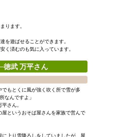
集まります。
。
供達を遊ばせることができます。
が安く済むのも気に入っています。
─徳武 万平さん
中でもとくに風が強く吹く所で雪が多
場所なんですよ」
万平さん。
の屋というおそば屋さんを家族で営んで
根に上り雪降ろしをしていましたが、屋