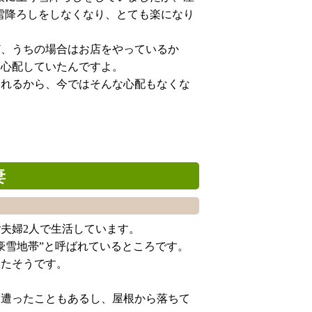
雪降ろしをしなくなり、とても楽になり
ど、うちの場合はお店をやっているか
と心配していたんですよ。
くれるから、今ではそんな心配もなくな
妻
ご夫婦2人で生活しています。
豪雪地帯”と呼ばれているところです。
いたそうです。
に遭ったこともあるし、屋根から落ちて