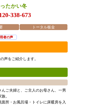
あったかい冬
120-338-673
要
トータル板金
用者の声
様の声をご紹介します。
さんご夫婦と、ご主人のお母さん、一男
家族。
洗面所・お風呂場・トイレに床暖房を入