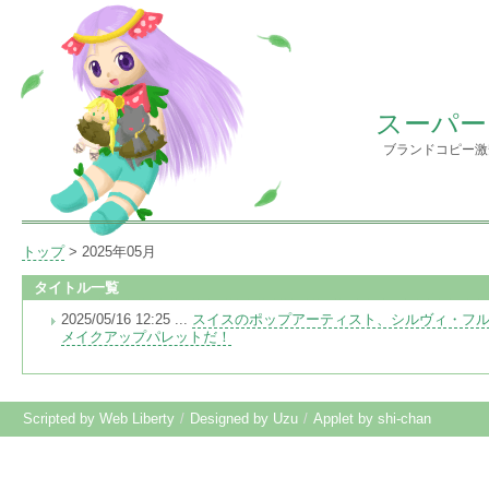
スーパー
ブランドコピー激
トップ
> 2025年05月
タイトル一覧
2025/05/16 12:25 ...
スイスのポップアーティスト、シルヴィ・フ
メイクアップパレットだ！
Scripted by Web Liberty
/
Designed by Uzu
/
Applet by shi-chan