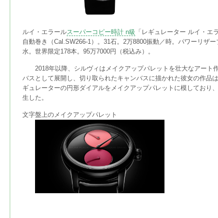
ルイ・エラール
スーパーコピー時計 n級
「レギュレーター ルイ・エラール 
自動巻き（Cal.SW266-1）。31石。2万8800振動／時。パワーリ
水。世界限定178本。95万7000円（税込み）。
2018年以降、シルヴィはメイクアップパレットを壮大なアート
バスとして展開し、切り取られたキャンバスに描かれた彼女の作品
ギュレーターの円形ダイアルをメイクアップパレットに模しており
生した。
文字盤上のメイクアップパレット