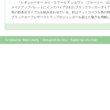
「レギュレーター ルイ・エラール X シルヴィ・フルーリー」は3
メイクアップパレットにインスパイアされたブラックラッカーダイア
色の秒表示ダイアルを組み合わせている。針はマットコーラル色の時
ブラックカーフレザーストラップがジェンダーを超えた魅力を増幅
Scripted by Web Liberty
/
Designed by Uzu
/
Applet by shi-chan